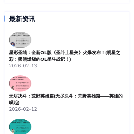
最新资讯
星彩圣域：全新OL版《圣斗士星矢》火爆发布！(明星之
彩：熊熊燃烧的OL星斗战记！)
2026-02-13
无尽决斗：荒野英雄篇(无尽决斗：荒野英雄篇——英雄的
崛起)
2026-02-12