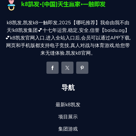
k8凯发,凯发k8一触即发,2025【哪吒推荐】我命由我不由
天!k8凯发集团💕十七年运营,稳定,安全,信誉【baidu.ag】
💕k8凯发官网入口,进入全站入口后,会员可以通过APP下载,
网页和手机版都支持电子竞技,真人对战与体育游戏,给您带
来无缝体验,凯发k8官网。
导航
最新k8凯发
项目展示
集团游戏