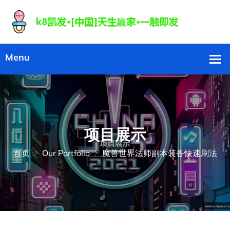
项目展示
首页
Our Portfolio
魔兽世界法师副本装备快速刷法