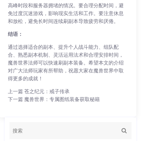
高峰时段和服务器拥堵的情况。要合理分配时间，避
免过度沉迷游戏，影响现实生活和工作。要注意休息
和放松，避免长时间连续刷副本导致疲劳和厌倦。
结语：
通过选择适合的副本、提升个人战斗能力、组队配
合、熟悉副本机制、灵活运用法术和合理安排时间，
魔兽世界法师可以快速刷副本装备。希望本文的介绍
对广大法师玩家有所帮助，祝愿大家在魔兽世界中取
得更多的成就！
上一篇
苍之纪元：戒子传承
下一篇
魔兽世界：专属图纸装备获取秘籍