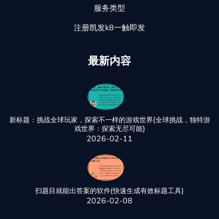
服务类型
注册凯发k8一触即发
最新内容
新标题：挑战全球玩家，探索不一样的游戏世界(全球挑战，独特游
戏世界：探索无尽可能)
2026-02-11
扫题目就能出答案的软件(快速生成有效标题工具)
2026-02-08