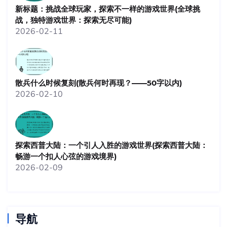
新标题：挑战全球玩家，探索不一样的游戏世界(全球挑
战，独特游戏世界：探索无尽可能)
2026-02-11
散兵什么时候复刻(散兵何时再现？——50字以内)
2026-02-10
探索西普大陆：一个引人入胜的游戏世界(探索西普大陆：
畅游一个扣人心弦的游戏境界)
2026-02-09
导航