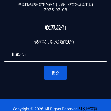
扫题目就能出答案的软件(快速生成有效标题工具)
2026-02-08
联系我们
现在就可以找我们预约...
提交
Copyright © 2026 All Rights Reserved
凯发k8官网
.