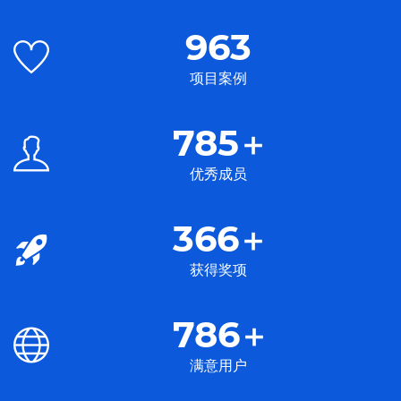
963
项目案例
+
785
优秀成员
+
366
获得奖项
+
786
满意用户