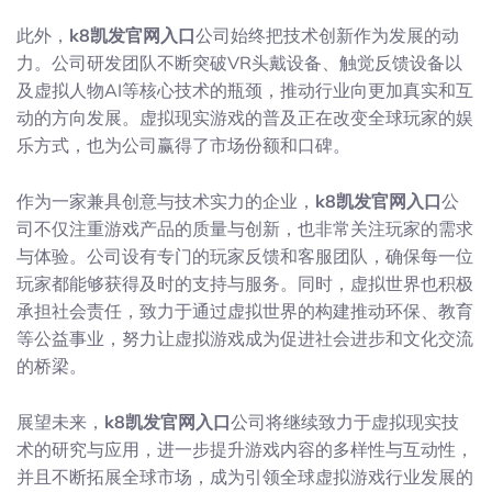
此外，
k8凯发官网入口
公司始终把技术创新作为发展的动
力。公司研发团队不断突破VR头戴设备、触觉反馈设备以
及虚拟人物AI等核心技术的瓶颈，推动行业向更加真实和互
动的方向发展。虚拟现实游戏的普及正在改变全球玩家的娱
乐方式，也为公司赢得了市场份额和口碑。
作为一家兼具创意与技术实力的企业，
k8凯发官网入口
公
司不仅注重游戏产品的质量与创新，也非常关注玩家的需求
与体验。公司设有专门的玩家反馈和客服团队，确保每一位
玩家都能够获得及时的支持与服务。同时，虚拟世界也积极
承担社会责任，致力于通过虚拟世界的构建推动环保、教育
等公益事业，努力让虚拟游戏成为促进社会进步和文化交流
的桥梁。
展望未来，
k8凯发官网入口
公司将继续致力于虚拟现实技
术的研究与应用，进一步提升游戏内容的多样性与互动性，
并且不断拓展全球市场，成为引领全球虚拟游戏行业发展的