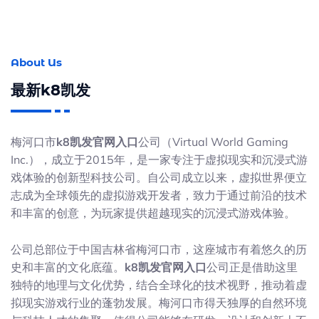
About Us
最新k8凯发
梅河口市
k8凯发官网入口
公司（Virtual World Gaming
Inc.），成立于2015年，是一家专注于虚拟现实和沉浸式游
戏体验的创新型科技公司。自公司成立以来，虚拟世界便立
志成为全球领先的虚拟游戏开发者，致力于通过前沿的技术
和丰富的创意，为玩家提供超越现实的沉浸式游戏体验。
公司总部位于中国吉林省梅河口市，这座城市有着悠久的历
史和丰富的文化底蕴。
k8凯发官网入口
公司正是借助这里
独特的地理与文化优势，结合全球化的技术视野，推动着虚
拟现实游戏行业的蓬勃发展。梅河口市得天独厚的自然环境