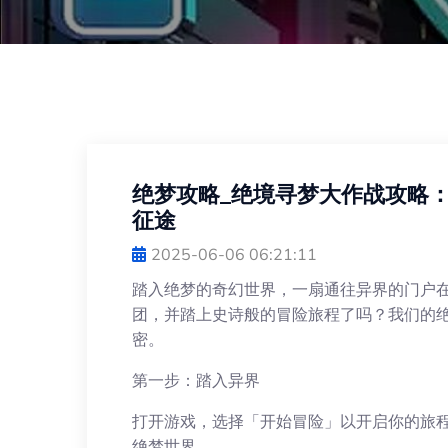
绝梦攻略_绝境寻梦大作战攻略
征途
2025-06-06 06:21:11
踏入绝梦的奇幻世界，一扇通往异界的门户
团，并踏上史诗般的冒险旅程了吗？我们的
密。
第一步：踏入异界
打开游戏，选择「开始冒险」以开启你的旅
绝梦世界。