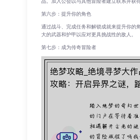
品。加入公会以与其他冒险者建立联系并获
第六步：提升你的角色
通过战斗、完成任务和解锁成就来提升你的
大的武器和护甲以应对更具挑战性的敌人。
第七步：成为传奇冒险者