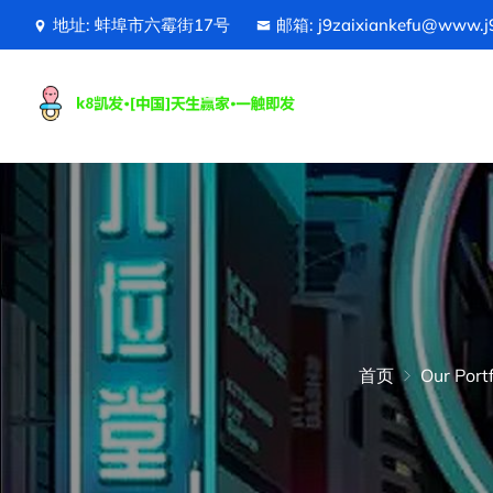
地址: 蚌埠市六霉街17号
邮箱: j9zaixiankefu@www.j
首页
Our Portf