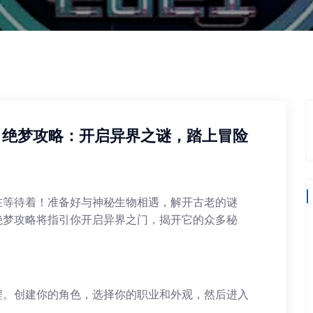
：绝梦攻略：开启异界之谜，踏上冒险
在等待着！准备好与神秘生物相遇，解开古老的谜
绝梦攻略将指引你开启异界之门，揭开它的众多秘
程。创建你的角色，选择你的职业和外观，然后进入