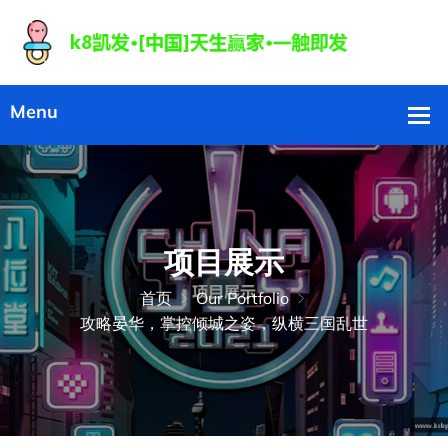
项目展示
首页
Our Portfolio
攻略晏华，掌控倾城之姿，纵横三国乱世