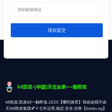
现在提交
k8凯发,凯发k8一触即发,2025【哪吒推荐】我命由我不由
天!k8凯发集团💕十七年运营,稳定,安全,信誉【baidu.ag】