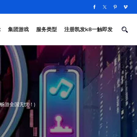
示
集团游戏
服务类型
注册凯发k8一触即发
畅游全国无忧！)