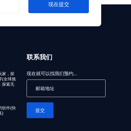
现在提交
联系我们
现在就可以找我们预约...
玩家，探
界(全球挑
：探索无
的软件(快
提交
)