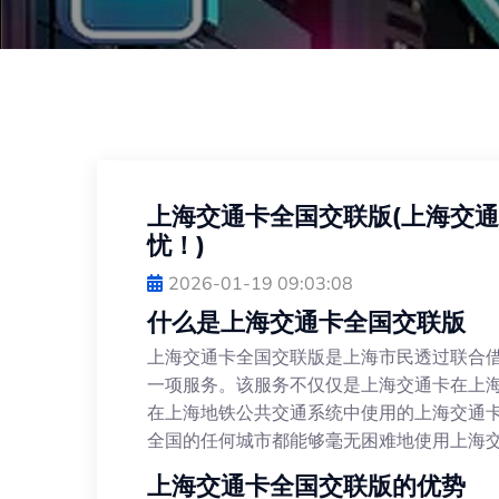
上海交通卡全国交联版(上海交
忧！)
2026-01-19 09:03:08
什么是上海交通卡全国交联版
上海交通卡全国交联版是上海市民透过联合
一项服务。该服务不仅仅是上海交通卡在上
在上海地铁公共交通系统中使用的上海交通
全国的任何城市都能够毫无困难地使用上海
上海交通卡全国交联版的优势