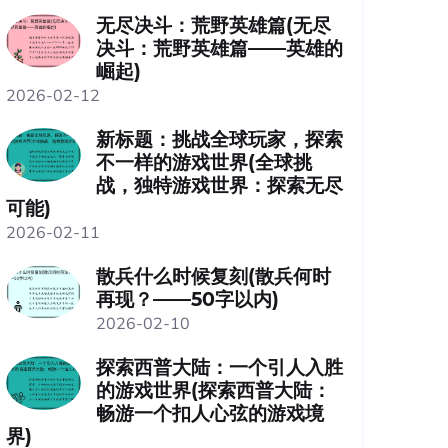
无尽决斗：荒野英雄篇(无尽
决斗：荒野英雄篇——英雄的
崛起)
2026-02-12
新标题：挑战全球玩家，探索
不一样的游戏世界(全球挑
战，独特游戏世界：探索无尽
可能)
2026-02-11
散兵什么时候复刻(散兵何时
再现？——50字以内)
2026-02-10
探索西普大陆：一个引人入胜
的游戏世界(探索西普大陆：
畅游一个扣人心弦的游戏境
界)