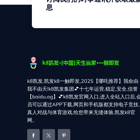
息
k8凯发,凯发k8一触即发,2025【哪吒推荐】我命由
我不由天!k8凯发集团💕十七年运营,稳定,安全,信誉
【baidu.ag】💕k8凯发官网入口,进入全站入口后,
员可以通过APP下载,网页和手机版都支持电子竞技,
真人对战与体育游戏,给您带来无缝体验,凯发k8官
网。