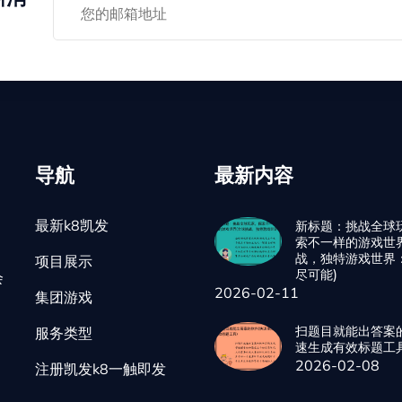
导航
最新内容
最新k8凯发
新标题：挑战全球
索不一样的游戏世
战，独特游戏世界
项目展示
尽可能)
会
2026-02-11
集团游戏
扫题目就能出答案
服务类型
速生成有效标题工具
2026-02-08
注册凯发k8一触即发