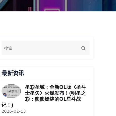
最新资讯
星彩圣域：全新OL版《圣斗
士星矢》火爆发布！(明星之
彩：熊熊燃烧的OL星斗战
记！)
2026-02-13