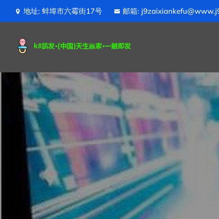
地址: 蚌埠市六霉街17号
邮箱: j9zaixiankefu@www.j