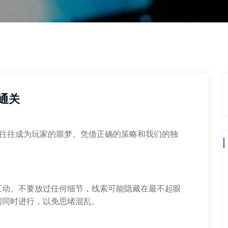
通关
关往往成为玩家的噩梦。凭借正确的策略和我们的独
互动。不要放过任何细节，线索可能隐藏在最不起眼
间同时进行，以免思绪混乱。