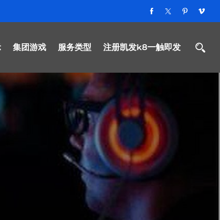
示
集团游戏
服务类型
注册凯发k8一触即发