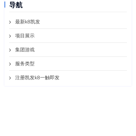
导航
最新k8凯发
项目展示
集团游戏
服务类型
注册凯发k8一触即发