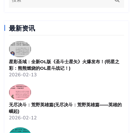
最新资讯
星彩圣域：全新OL版《圣斗士星矢》火爆发布！(明星之
彩：熊熊燃烧的OL星斗战记！)
2026-02-13
无尽决斗：荒野英雄篇(无尽决斗：荒野英雄篇——英雄的
崛起)
2026-02-12