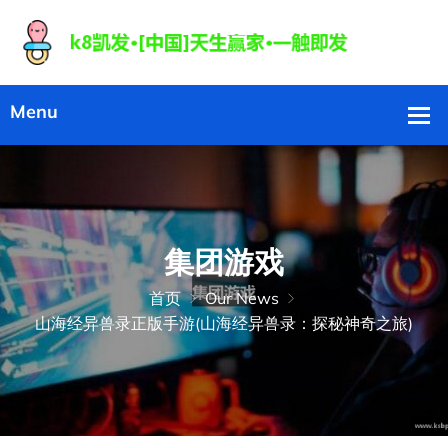
集团游戏
首页
Our News
山海经异兽录正版手游(山海经异兽录：探秘神奇之旅)