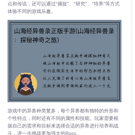
点和传说，还可以通过“捕捉”、“研究”、“培养”等方式
体验不同的游戏乐趣。
游戏中的异兽种类繁多，每个异兽都有独特的外形和
个性特点，同时还有不同的属性和技能。玩家需要根
据自己的需求和目标来选择合适的异兽进行培养和战
斗，进一步挑战更加强大的Boss。