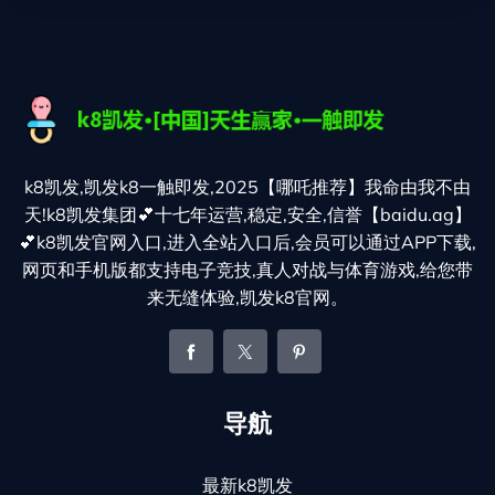
k8凯发,凯发k8一触即发,2025【哪吒推荐】我命由我不由
天!k8凯发集团💕十七年运营,稳定,安全,信誉【baidu.ag】
💕k8凯发官网入口,进入全站入口后,会员可以通过APP下载,
网页和手机版都支持电子竞技,真人对战与体育游戏,给您带
来无缝体验,凯发k8官网。
导航
最新k8凯发