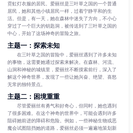
霓虹灯衣服的居民。爱丽丝是三叶草之国的一个普通
居民，她和其他小镇居民一样，过着宁静平和的生
活。但是，有一天，她在森林中迷失了方向，不小心
穿过了一个巨大的钥匙洞，被传送到了三叶草之国的
中心，开始了这场神奇的冒险之旅。
主题一：探索未知
在三叶草之国的冒险中，爱丽丝遇到了许多未知
的事物，这需要她通过探索来解决。在森林、河流、
山洞和神秘的城镇里，爱丽丝不断摸索前行，深入了
解这个神奇世界，发现了一些让她兴奋、绝望、喜怒
无常的独特景点。
主题二：困境重重
尽管爱丽丝有勇气和好奇心，但同时，她也遇到
了很多困难。在这个神奇的世界中，可能会遇到许多
阻碍她前进的障碍和危险。例如，一些神秘生物或恶
魔会试图阻挡她的道路，爱丽丝必须一遍遍地策划新