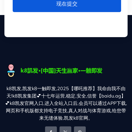
现在提交
k8凯发,凯发k8一触即发,2025【哪吒推荐】我命由我不由
天!k8凯发集团💕十七年运营,稳定,安全,信誉【baidu.ag】
💕k8凯发官网入口,进入全站入口后,会员可以通过APP下载,
网页和手机版都支持电子竞技,真人对战与体育游戏,给您带
来无缝体验,凯发k8官网。