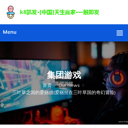
集团游戏
首页
Our News
三叶草之国的爱丽丝(爱丽丝在三叶草国的奇幻冒险)