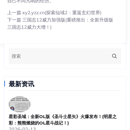
自己不同凡响的经历。
上一篇
xy2.yzz.cn(探索仙域2：重返玄幻世界)
下一篇
三国志12威力加强版(重磅推出：全新升级版
三国志12威力大增！)
最新资讯
星彩圣域：全新OL版《圣斗士星矢》火爆发布！(明星之
彩：熊熊燃烧的OL星斗战记！)
2026-02-13