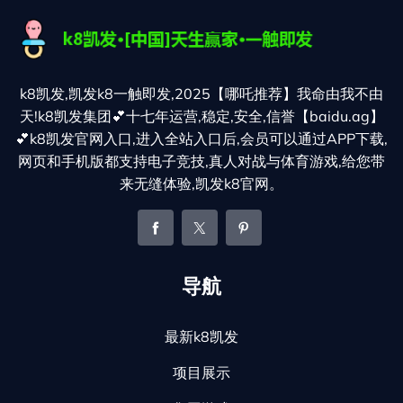
k8凯发,凯发k8一触即发,2025【哪吒推荐】我命由我不由
天!k8凯发集团💕十七年运营,稳定,安全,信誉【baidu.ag】
💕k8凯发官网入口,进入全站入口后,会员可以通过APP下载,
网页和手机版都支持电子竞技,真人对战与体育游戏,给您带
来无缝体验,凯发k8官网。
导航
最新k8凯发
项目展示