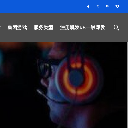
示
集团游戏
服务类型
注册凯发k8一触即发