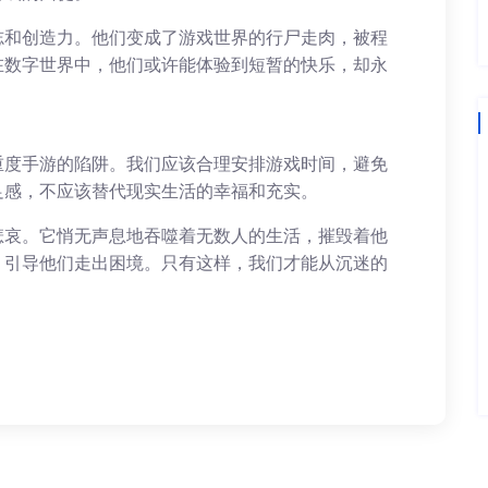
志和创造力。他们变成了游戏世界的行尸走肉，被程
在数字世界中，他们或许能体验到短暂的快乐，却永
重度手游的陷阱。我们应该合理安排游戏时间，避免
足感，不应该替代现实生活的幸福和充实。
悲哀。它悄无声息地吞噬着无数人的生活，摧毁着他
，引导他们走出困境。只有这样，我们才能从沉迷的