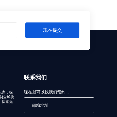
现在提交
联系我们
现在就可以找我们预约...
玩家，探
界(全球挑
：探索无