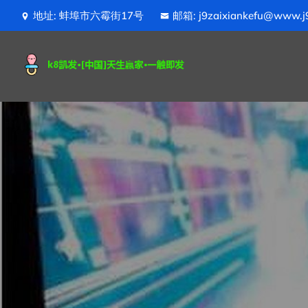
地址: 蚌埠市六霉街17号
邮箱: j9zaixiankefu@www.j