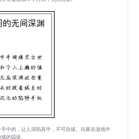
子手中的，让人深陷其中，不可自拔。玩家在游戏中
游戏的囚徒。